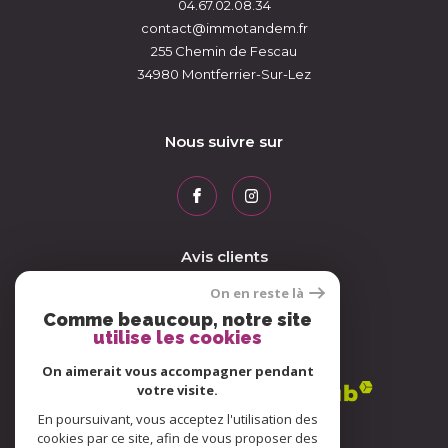
04.67.02.08.34
contact@immotandem.fr
255 Chemin de Fescau
34980
Montferrier-Sur-Lez
Nous suivre sur
Avis clients
On en reste là
Comme beaucoup, notre site
utilise les cookies
Adhérents
On aimerait vous accompagner pendant
votre visite.
En poursuivant, vous acceptez l'utilisation des
cookies par ce site, afin de vous proposer des