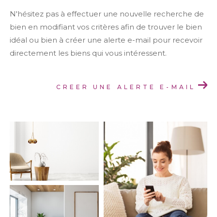
Budget
N'hésitez pas à effectuer une nouvelle recherche de
bien en modifiant vos critères afin de trouver le bien
Surface
idéal ou bien à créer une alerte e-mail pour recevoir
Surface
directement les biens qui vous intéressent.
Pièces
Pièces
CREER UNE ALERTE E-MAIL
Référence
AFFINER LES CRITÈRES
TERRASSE
PARKING
PISCINE
FILTRER PAR
COUPS DE COEUR