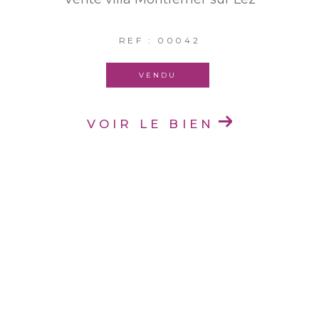
REF : 00042
VENDU
VOIR LE BIEN