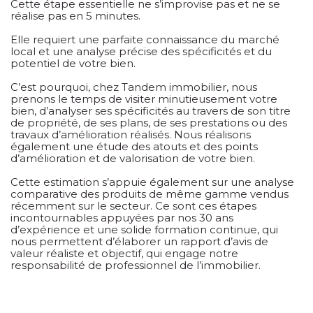
Cette étape essentielle ne s’improvise pas et ne se
réalise pas en 5 minutes.
EXCLUSIVITÉS
NOUVEAUTÉS
Elle requiert une parfaite connaissance du marché
local et une analyse précise des spécificités et du
potentiel de votre bien.
C’est pourquoi, chez Tandem immobilier, nous
prenons le temps de visiter minutieusement votre
RECHERCHER
bien, d’analyser ses spécificités au travers de son titre
de propriété, de ses plans, de ses prestations ou des
travaux d’amélioration réalisés. Nous réalisons
également une étude des atouts et des points
d’amélioration et de valorisation de votre bien.
Cette estimation s’appuie également sur une analyse
comparative des produits de même gamme vendus
récemment sur le secteur. Ce sont ces étapes
incontournables appuyées par nos 30 ans
d’expérience et une solide formation continue, qui
nous permettent d’élaborer un rapport d’avis de
valeur réaliste et objectif, qui engage notre
responsabilité de professionnel de l’immobilier.