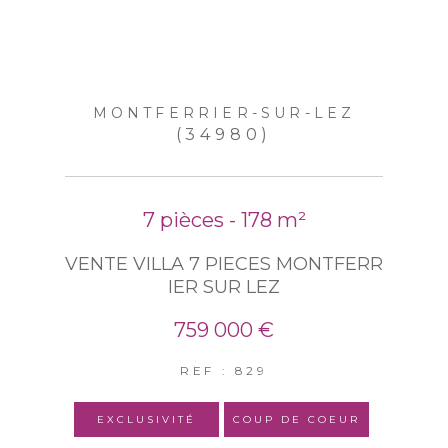
MONTFERRIER-SUR-LEZ
(34980)
7 pièces - 178 m²
VENTE VILLA 7 PIECES MONTFERR
IER SUR LEZ
759 000 €
REF : 829
EXCLUSIVITÉ
COUP DE COEUR