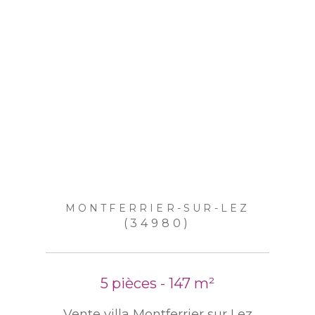
MONTFERRIER-SUR-LEZ
(34980)
5 pièces - 147 m²
Vente villa Montferrier sur Lez