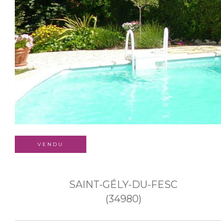
VENDU
SAINT-GÉLY-DU-FESC
(34980)