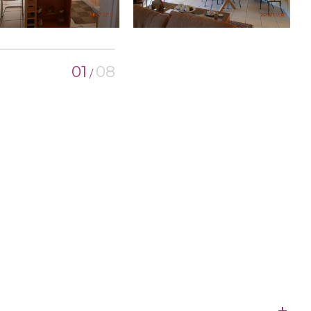
01
08
/