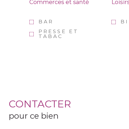
Commerces et santé
Loisir
BAR
B
PRESSE ET
TABAC
CONTACTER
pour ce bien