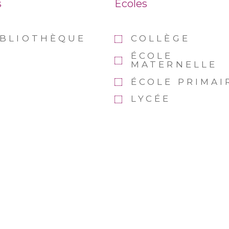
s
Ecoles
IBLIOTHÈQUE
COLLÈGE
ÉCOLE
MATERNELLE
ÉCOLE PRIMAI
LYCÉE