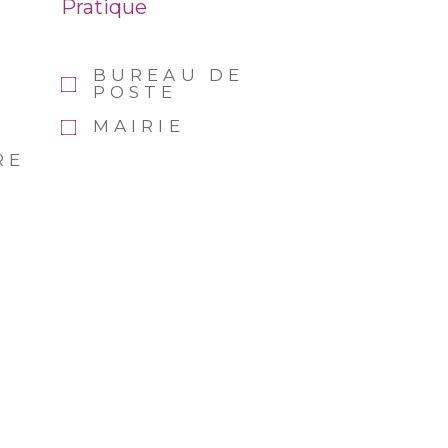
Pratique
BUREAU DE
POSTE
MAIRIE
RE