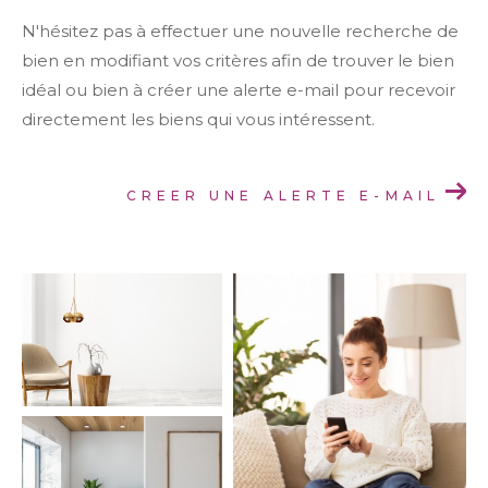
Budget
N'hésitez pas à effectuer une nouvelle recherche de
bien en modifiant vos critères afin de trouver le bien
Surface
idéal ou bien à créer une alerte e-mail pour recevoir
Surface
directement les biens qui vous intéressent.
Pièces
Pièces
CREER UNE ALERTE E-MAIL
Référence
AFFINER LES CRITÈRES
TERRASSE
PARKING
PISCINE
FILTRER PAR
COUPS DE COEUR