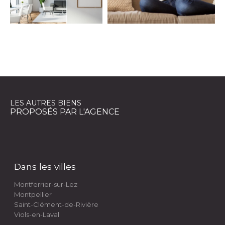
EXCLUSIVITÉS
NOUVEAUTÉS
RECHERCHER
LES AUTRES BIENS
PROPOSÉS PAR L'AGENCE
Dans les villes
Montferrier-sur-Lez
Montpellier
Saint-Clément-de-Rivière
Viols-en-Laval