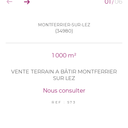
01
06
/
EXCLUSIVITÉS
NOUVEAUTÉS
MONTFERRIER-SUR-LEZ
(34980)
RECHERCHER
1 000 m²
VENTE TERRAIN A BÂTIR MONTFERRIER
SUR LEZ
Nous consulter
REF : 573