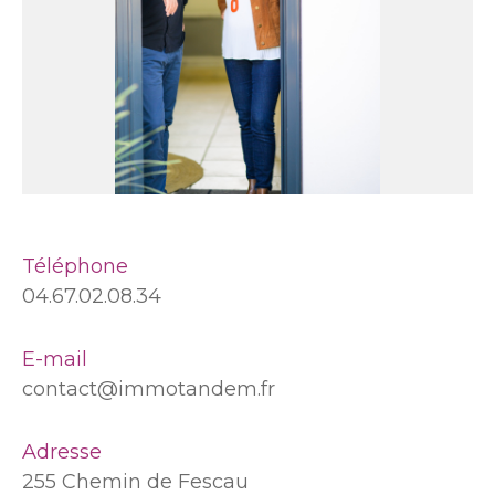
Téléphone
04.67.02.08.34
E-mail
contact@immotandem.fr
Adresse
255 Chemin de Fescau