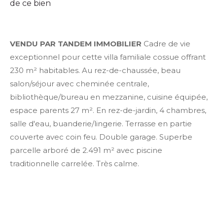
de ce bien
VENDU PAR TANDEM IMMOBILIER
Cadre de vie
exceptionnel pour cette villa familiale cossue offrant
230 m² habitables. Au rez-de-chaussée, beau
salon/séjour avec cheminée centrale,
bibliothèque/bureau en mezzanine, cuisine équipée,
espace parents 27 m². En rez-de-jardin, 4 chambres,
salle d'eau, buanderie/lingerie. Terrasse en partie
couverte avec coin feu. Double garage. Superbe
parcelle arboré de 2.491 m² avec piscine
traditionnelle carrelée. Très calme.