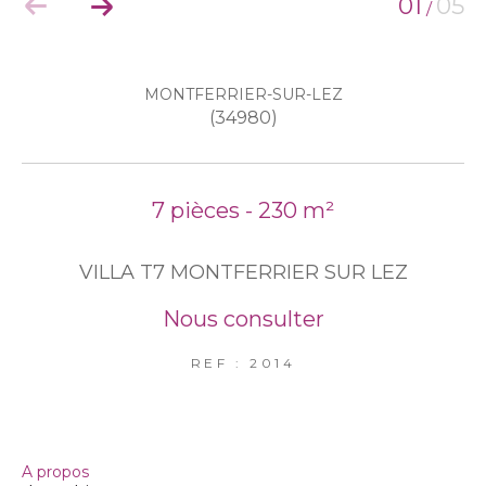
01
05
/
EXCLUSIVITÉS
NOUVEAUTÉS
MONTFERRIER-SUR-LEZ
(34980)
RECHERCHER
7 pièces - 230 m²
VILLA T7 MONTFERRIER SUR LEZ
Nous consulter
REF : 2014
a propos