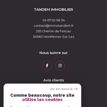
TANDEM IMMOBILIER
04.67.02.08.34
contact@immotandem.fr
255 Chemin de Fescau
34980
Montferrier-Sur-Lez
Nous suivre sur
Avis clients
On en reste là
Comme beaucoup, notre site
utilise les cookies
Adhérents