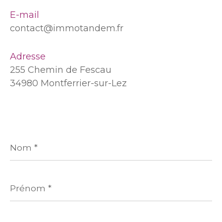
E-mail
contact@immotandem.fr
Adresse
255 Chemin de Fescau
34980 Montferrier-sur-Lez
Nom
*
Prénom
*
E-