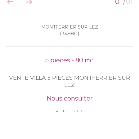
01
01
/
EXCLUSIVITÉS
NOUVEAUTÉS
MONTFERRIER-SUR-LEZ
(34980)
RECHERCHER
5 pièces - 80 m²
VENTE VILLA 5 PIÈCES MONTFERRIER SUR
LEZ
Nous consulter
REF : 500