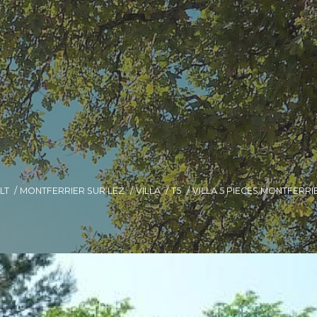
LT
MONTFERRIER SUR LEZ
VILLA
T5
VILLA 5 PIECES MONTFERRI