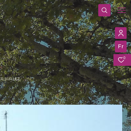
Fr
0
ER SUR LEZ